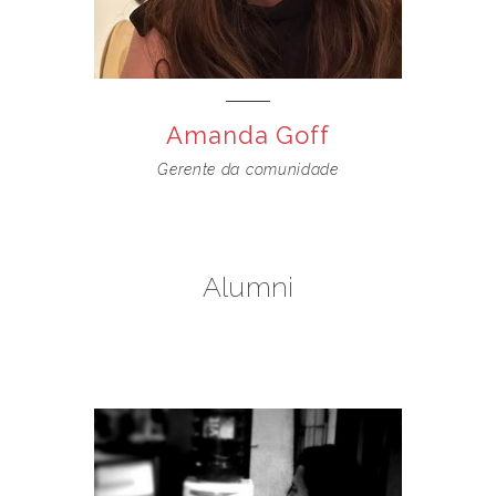
Amanda Goff
Gerente da comunidade
Alumni