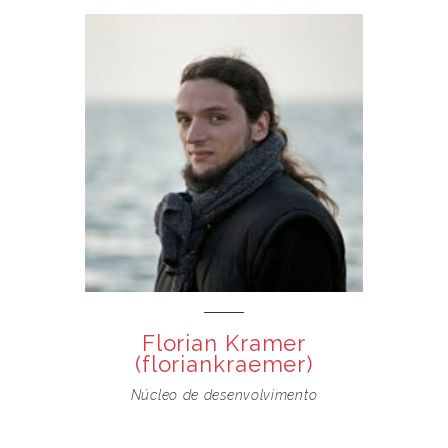
Florian Kramer
(floriankraemer)
Núcleo de desenvolvimento