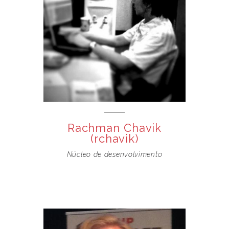
Rachman Chavik
(rchavik)
Núcleo de desenvolvimento