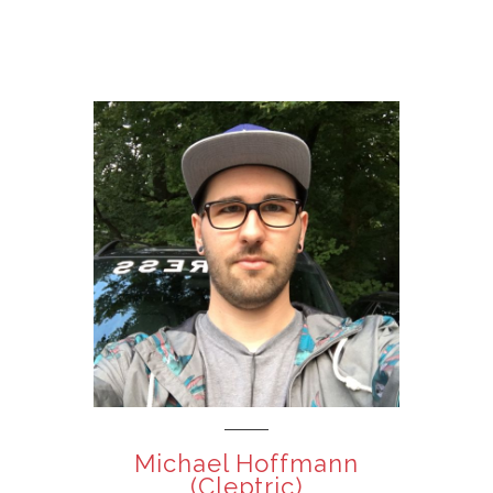
Michael Hoffmann
(Cleptric)