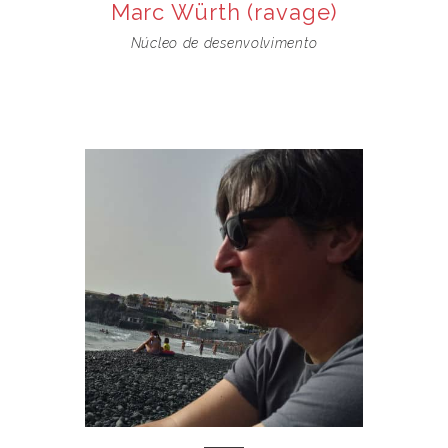
Marc Würth (ravage)
Núcleo de desenvolvimento