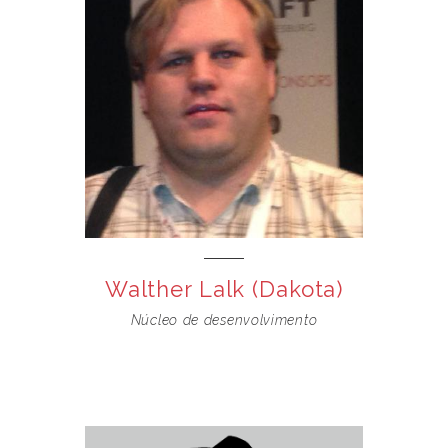
Walther Lalk (Dakota)
Núcleo de desenvolvimento