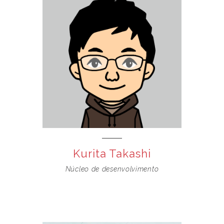
Kurita Takashi
Núcleo de desenvolvimento