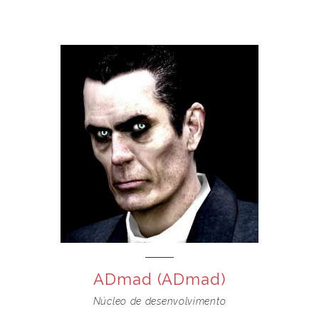
ADmad (ADmad)
Núcleo de desenvolvimento