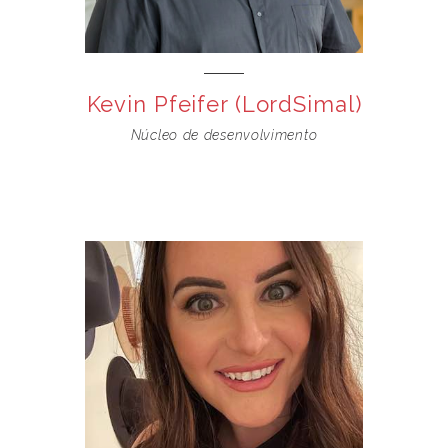
Kevin Pfeifer (LordSimal)
Núcleo de desenvolvimento