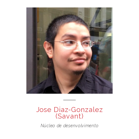
Jose Diaz-Gonzalez
(Savant)
Núcleo de desenvolvimento