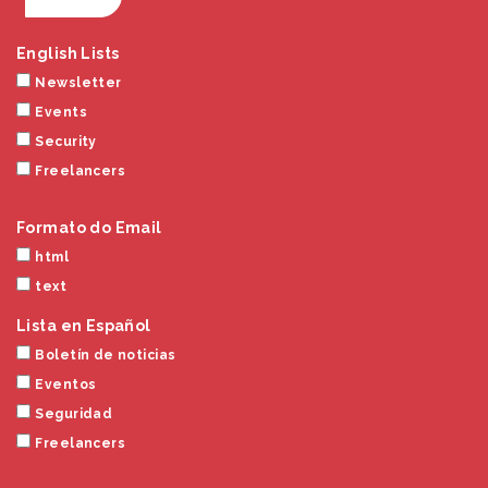
English Lists
Newsletter
Events
Security
Freelancers
Formato do Email
html
text
Lista en Español
Boletín de noticias
Eventos
Seguridad
Freelancers