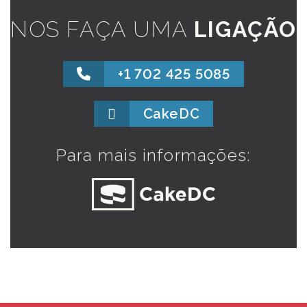
NOS FAÇA UMA
LIGAÇÃO
+1 702 425 5085
CakeDC
Para mais informações:
O