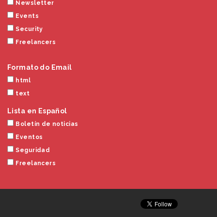
Newsletter
Events
Security
Freelancers
Formato do Email
html
text
Lista en Español
Boletín de noticias
Eventos
Seguridad
Freelancers