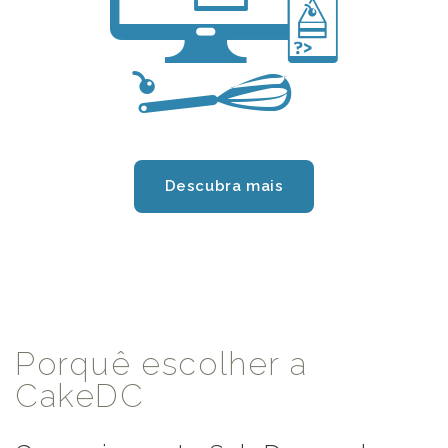
l
Descubra mais
Porquê escolher a
CakeDC